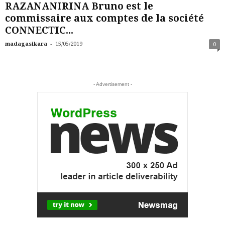
RAZANANIRINA Bruno est le
commissaire aux comptes de la société
CONNECTIC...
-
madagasikara
15/05/2019
0
- Advertisement -