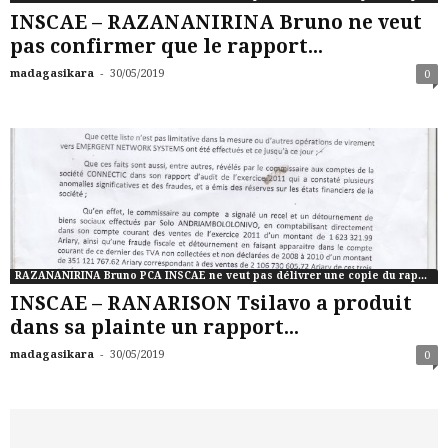
INSCAE – RAZANANIRINA Bruno ne veut
pas confirmer que le rapport...
-
madagasikara
30/05/2019
0
RAZANANIRINA Bruno PCA INSCAE ne veut pas délivrer une copie du rapport de commissaire aux comptes de CONNCTIC
INSCAE – RANARISON Tsilavo a produit
dans sa plainte un rapport...
-
madagasikara
30/05/2019
0