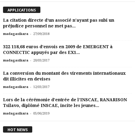
APPLICATIONS
La citation directe d’un associé n’ayant pas subi un
préjudice personnel ne met pas...
-
madagasikara
27/09/2018
322 118,68 euros d’envois en 2009 de EMERGENT à
CONNECTIC appuyés par des EX1...
-
madagasikara
20/03/2017
La conversion du montant des virements internationaux
dit illicites en devises
-
madagasikara
12/03/2017
Lors de la cérémonie d’entrée de l’INSCAE, RANARISON
Tsilavo, diplômé INSCAE, incite les jeunes...
-
madagasikara
05/06/2019
HOT NEWS