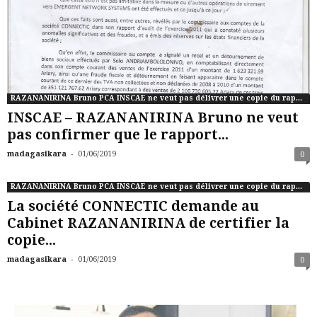
RAZANANIRINA Bruno PCA INSCAE ne veut pas délivrer une copie du rapport de commissaire aux comptes de CONNCTIC
INSCAE – RAZANANIRINA Bruno ne veut
pas confirmer que le rapport...
-
madagasikara
01/06/2019
0
RAZANANIRINA Bruno PCA INSCAE ne veut pas délivrer une copie du rapport de commissaire aux comptes de CONNCTIC
La société CONNECTIC demande au
Cabinet RAZANANIRINA de certifier la
copie...
-
madagasikara
01/06/2019
0