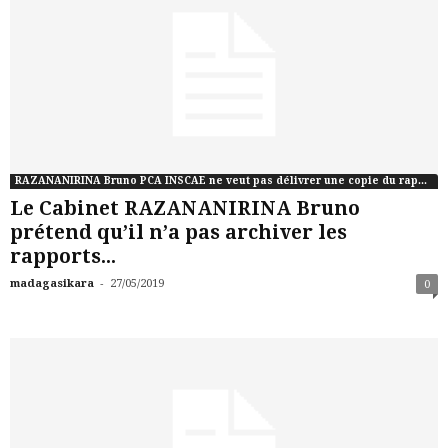
RAZANANIRINA Bruno PCA INSCAE ne veut pas délivrer une copie du rapport de commissaire aux comptes de CONNCTIC
Le Cabinet RAZANANIRINA Bruno
prétend qu’il n’a pas archiver les
rapports...
-
madagasikara
27/05/2019
0