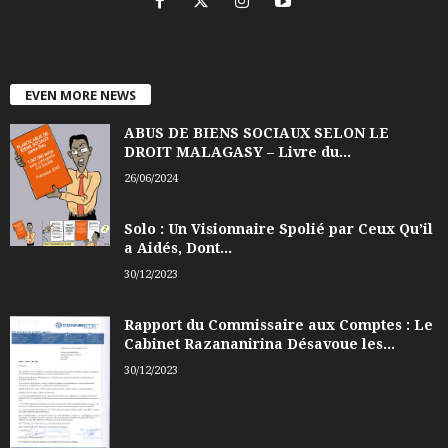
EVEN MORE NEWS
ABUS DE BIENS SOCIAUX SELON LE
DROIT MALAGASY – Livre du...
26/06/2024
Solo : Un Visionnaire Spolié par Ceux Qu’il
a Aidés, Dont...
30/12/2023
Rapport du Commissaire aux Comptes : Le
Cabinet Razananirina Désavoue les...
30/12/2023