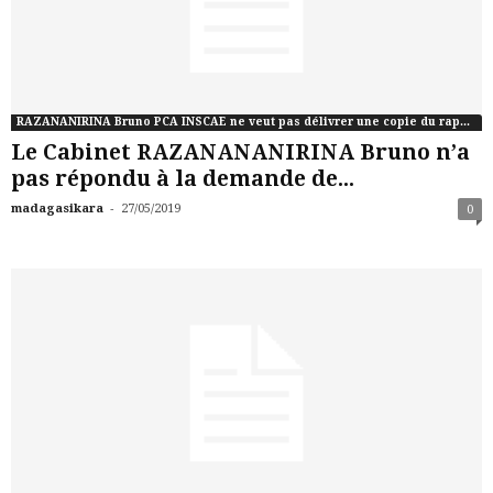
RAZANANIRINA Bruno PCA INSCAE ne veut pas délivrer une copie du rapport de commissaire aux comptes de CONNCTIC
Le Cabinet RAZANANANIRINA Bruno n’a
pas répondu à la demande de...
-
madagasikara
27/05/2019
0