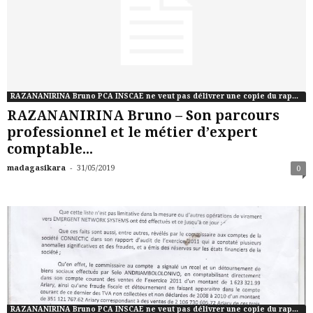
RAZANANIRINA Bruno PCA INSCAE ne veut pas délivrer une copie du rapport de commissaire aux comptes de CONNCTIC
RAZANANIRINA Bruno – Son parcours
professionnel et le métier d’expert
comptable...
-
madagasikara
31/05/2019
0
RAZANANIRINA Bruno PCA INSCAE ne veut pas délivrer une copie du rapport de commissaire aux comptes de CONNCTIC