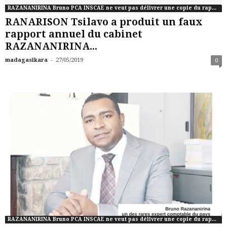
RAZANANIRINA Bruno PCA INSCAE ne veut pas délivrer une copie du rapport de commissaire aux comptes de CONNCTIC
RANARISON Tsilavo a produit un faux
rapport annuel du cabinet
RAZANANIRINA...
-
madagasikara
27/05/2019
0
RAZANANIRINA Bruno PCA INSCAE ne veut pas délivrer une copie du rapport de commissaire aux comptes de CONNCTIC