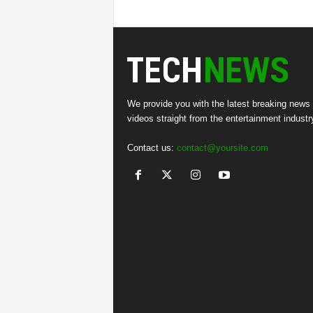
We provide you with the latest breaking news
videos straight from the entertainment industr
Contact us:
contact@yoursite.com