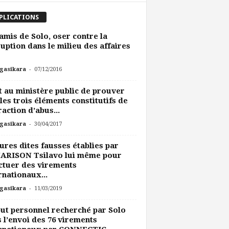
PLICATIONS
amis de Solo, oser contre la
uption dans le milieu des affaires
-
gasikara
07/12/2016
t au ministère public de prouver
les trois éléments constitutifs de
fraction d’abus...
-
gasikara
30/04/2017
ures dites fausses établies par
ARISON Tsilavo lui même pour
ctuer des virements
rnationaux...
-
gasikara
11/03/2019
ut personnel recherché par Solo
 l’envoi des 76 virements