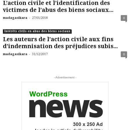
L’action civile et l’identification des
victimes de l’abus des biens sociaux...
-
madagasikara
27/01/2018
0
Intérêts civils en abus des biens sociaux
Les auteurs de l’action civile aux fins
d’indemnisation des préjudices subis...
-
madagasikara
31/12/2017
0
- Advertisement -