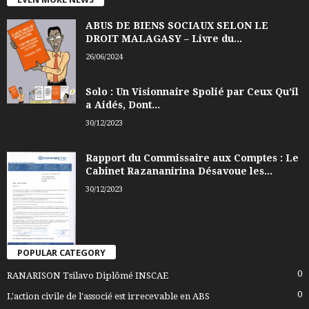
ABUS DE BIENS SOCIAUX SELON LE
DROIT MALAGASY – Livre du...
26/06/2024
Solo : Un Visionnaire Spolié par Ceux Qu’il
a Aidés, Dont...
30/12/2023
Rapport du Commissaire aux Comptes : Le
Cabinet Razananirina Désavoue les...
30/12/2023
POPULAR CATEGORY
0
RANARISON Tsilavo Diplômé INSCAE
0
L'action civile de l'associé est irrecevable en ABS