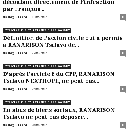
découlant directement de l’infraction
par François...
-
madagasikara
19/08/2018
0
Intérêts civils en abus des biens sociaux
Définition de l’action civile qui a permis
à RANARISON Tsilavo de...
-
madagasikara
27/07/2018
0
Intérêts civils en abus des biens sociaux
D’après l’article 6 du CPP, RANARISON
Tsilavo NEXTHOPE, ne peut pas...
-
madagasikara
26/06/2018
0
Intérêts civils en abus des biens sociaux
En abus de biens sociaux, RANARISON
Tsilavo ne peut pas déposer...
-
madagasikara
05/06/2018
0