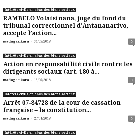
Intérêts civils en abus des biens sociaux
RAMBELO Volatsinana, juge du fond du
tribunal correctionnel d’Antananarivo,
accepte l’action...
-
madagasikara
31/05/2018
0
Intérêts civils en abus des biens sociaux
Action en responsabilité civile contre les
dirigeants sociaux (art. 180 à...
-
madagasikara
15/05/2018
0
Intérêts civils en abus des biens sociaux
Arrêt 07-84728 de la cour de cassation
française – la constitution...
-
madagasikara
27/01/2018
0
Intérêts civils en abus des biens sociaux