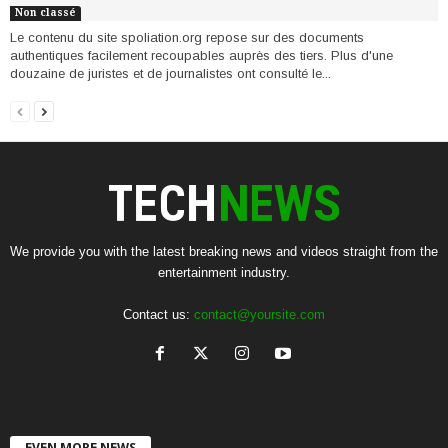
Non classé
Le contenu du site spoliation.org repose sur des documents
authentiques facilement recoupables auprès des tiers. Plus d'une
douzaine de juristes et de journalistes ont consulté le...
We provide you with the latest breaking news and videos straight from the
entertainment industry.
Contact us:
contact@yoursite.com
EVEN MORE NEWS