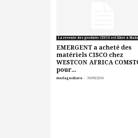
EMERGENT a acheté des
matériels CISCO chez
WESTCON AFRICA COMST
pour...
-
madagasikara
30/09/2016