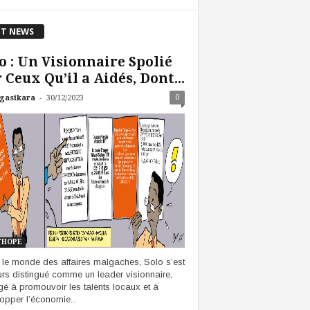
T NEWS
o : Un Visionnaire Spolié
 Ceux Qu’il a Aidés, Dont...
-
0
gasikara
30/12/2023
THOPE
le monde des affaires malgaches, Solo s’est
urs distingué comme un leader visionnaire,
é à promouvoir les talents locaux et à
opper l’économie...