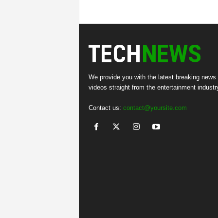
We provide you with the latest breaking news
videos straight from the entertainment industr
Contact us:
contact@yoursite.com