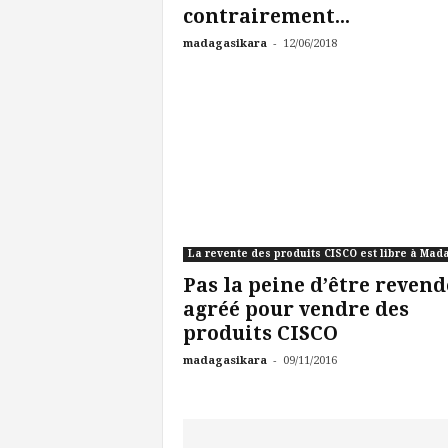
contrairement...
-
madagasikara
12/06/2018
Pas la peine d’être reven
agréé pour vendre des
produits CISCO
-
madagasikara
09/11/2016