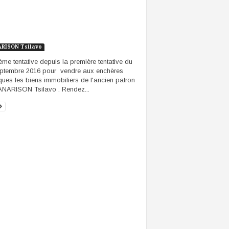
RISON Tsilavo
ème tentative depuis la première tentative du
ptembre 2016 pour vendre aux enchères
ques les biens immobiliers de l'ancien patron
NARISON Tsilavo . Rendez...