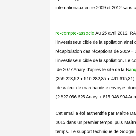
internationaux entre 2009 et 2012 sans co
re-compte-associe
Au 25 avril 2012, R
l’investisseur cible de la spoliation ainsi
récapitulation des réceptions de 2009 – 
l’investisseur cible de la spoliation. Le 
de 2077 Ariary d’après le site de la B
anq
(359.223,52 + 510.282,85 + 491.615,31) 
de valeur de marchandise envoyés donne
(2.827.056.625 Ariary + 815.946.904 Aria
Cet email a été authentifié par Maître 
2015 dans un premier temps, puis Maîtr
temps. Le support technique de Google a