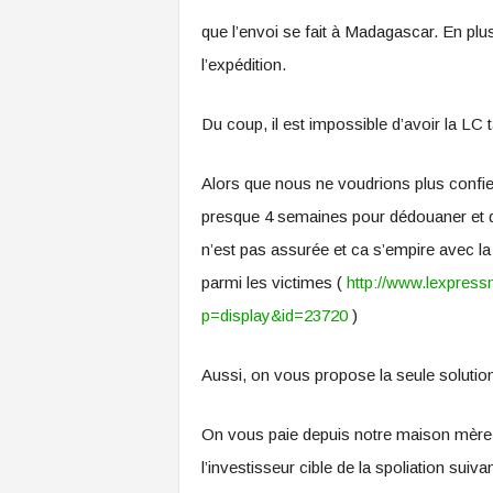
que l’envoi se fait à Madagascar. En plus,
l’expédition.
Du coup, il est impossible d’avoir la LC 
Alors que nous ne voudrions plus confier
presque 4 semaines pour dédouaner et qu
n’est pas assurée et ca s’empire avec la 
parmi les victimes (
http://www.lexpres
p=display&id=23720
)
Aussi, on vous propose la seule solution
On vous paie depuis notre maison mère e
l’investisseur cible de la spoliation suivan