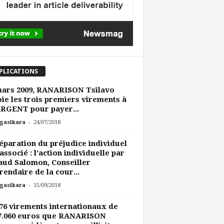
PLICATIONS
mars 2009, RANARISON Tsilavo
ie les trois premiers virements à
RGENT pour payer...
-
gasikara
24/07/2018
éparation du préjudice individuel
’associé : l’action individuelle par
ud Salomon, Conseiller
rendaire de la cour...
-
gasikara
15/09/2018
76 virements internationaux de
47.060 euros que RANARISON