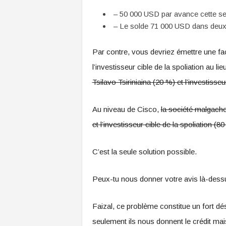
– 50 000 USD par avance cette se
– Le solde 71 000 USD dans deux
Par contre, vous devriez émettre une fa
l’investisseur cible de la spoliation au li
Tsilavo Tsiriniaina (20 %) et l’investisseu
Au niveau de Cisco,
la société malgach
et l’investisseur cible de la spoliation (8
C’est la seule solution possible.
Peux-tu nous donner votre avis là-dess
Faizal, ce problème constitue un fort dé
seulement ils nous donnent le crédit mai