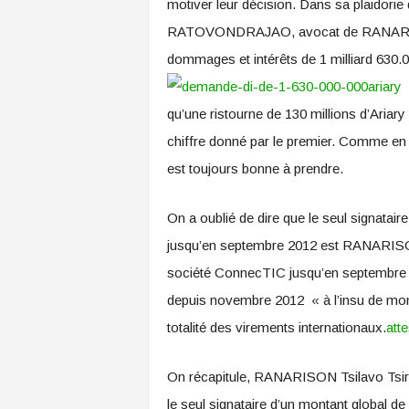
motiver leur décision. Dans sa plaidor
RATOVONDRAJAO, avocat de RANARISON 
dommages et intérêts de 1 milliard 630.00
qu’une ristourne de 130 millions d’Ariary 
chiffre donné par le premier. Comme en 
est toujours bonne à prendre.
On a oublié de dire que le seul signata
jusqu’en septembre 2012 est RANARISON T
société ConnecTIC jusqu’en septembre 
depuis novembre 2012 « à l’insu de mon p
totalité des virements internationaux.
att
On récapitule, RANARISON Tsilavo Tsirini
le seul signataire d’un montant global d