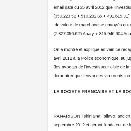
email daté du 25 avril 2012 que l’investi
(359.223,52 + 510.282,85 + 491.615,31) 
de valeur de marchandise envoyés qui d
(2.827.056.625 Ariary + 815.946.904 Aria
On a montré et expliqué en vain ce récap
avril 2012 à la Police économique, au ju
(les avocats de l’investisseur cible de la
démontrer que l’envoi des virements inte
LA SOCIETE FRANCAISE ET LA SO
RANARISON Tsiriniaina Tsilavo, ancien 
septembre 2012 et gérant fondateur d