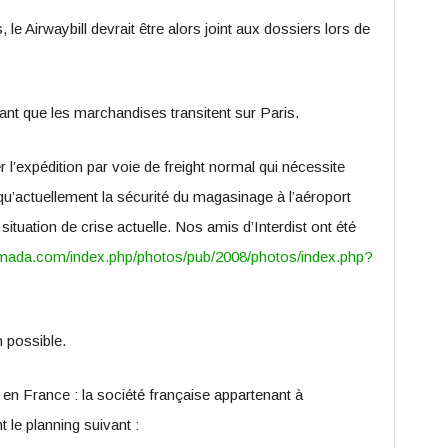
 le Airwaybill devrait être alors joint aux dossiers lors de
tant que les marchandises transitent sur Paris.
 l’expédition par voie de freight normal qui nécessite
’actuellement la sécurité du magasinage à l’aéroport
situation de crise actuelle. Nos amis d’Interdist ont été
smada.com/index.php/photos/pub/2008/photos/index.php?
 possible.
n France : la société française appartenant à
t le planning suivant :