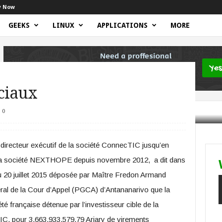
y Now
GEEKS
LINUX
APPLICATIONS
MORE
ciaux
0
directeur exécutif de la société ConnecTIC jusqu’en
 la société NEXTHOPE depuis novembre 2012, a dit dans
u 20 juillet 2015 déposée par Maître Fredon Armand
de la Cour d’Appel (PGCA) d’Antananarivo que la
é française détenue par l’investisseur cible de la
TIC, pour 3.663.933.579,79 Ariary de virements