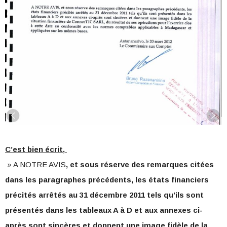
C’est bien écrit,
» A NOTRE AVIS
, et sous réserve des remarques citées
dans les paragraphes précédents, les états financiers
précités arrêtés au 31 décembre 2011 tels qu’ils sont
présentés dans les tableaux A à D et aux annexes ci-
après sont sincères et donnent une image fidèle de la