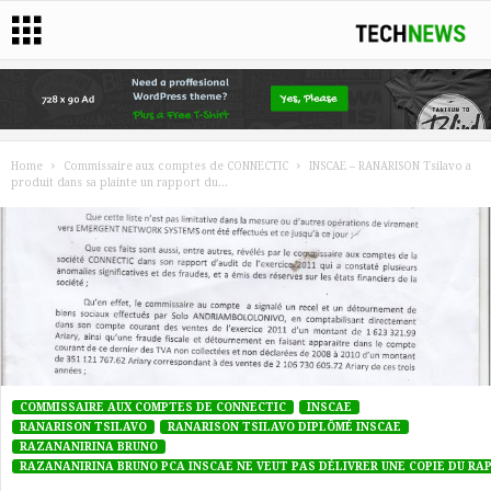
Home
Commissaire aux comptes de CONNECTIC
INSCAE – RANARISON Tsilavo a
produit dans sa plainte un rapport du...
COMMISSAIRE AUX COMPTES DE CONNECTIC
INSCAE
RANARISON TSILAVO
RANARISON TSILAVO DIPLÔMÉ INSCAE
RAZANANIRINA BRUNO
RAZANANIRINA BRUNO PCA INSCAE NE VEUT PAS DÉLIVRER UNE COPIE DU R