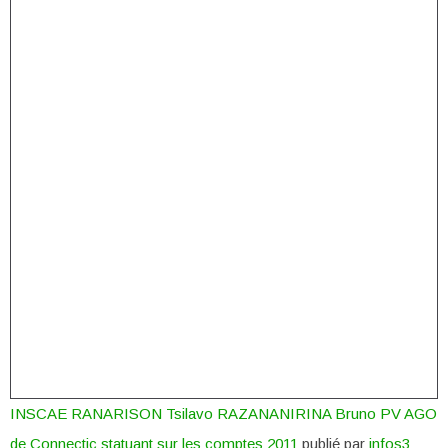
INSCAE RANARISON Tsilavo RAZANANIRINA Bruno PV AGO
de Connectic statuant sur les comptes 2011
publié par
infos3