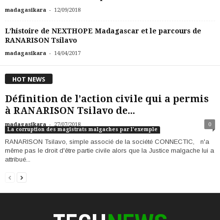
-
madagasikara
12/09/2018
L’histoire de NEXTHOPE Madagascar et le parcours de
RANARISON Tsilavo
-
madagasikara
14/04/2017
HOT NEWS
Définition de l’action civile qui a permis
à RANARISON Tsilavo de...
-
madagasikara
27/07/2018
0
La corruption des magistrats malgaches par l'exemple
RANARISON Tsilavo, simple associé de la société CONNECTIC, n'a
même pas le droit d'être partie civile alors que la Justice malgache lui a
attribué...