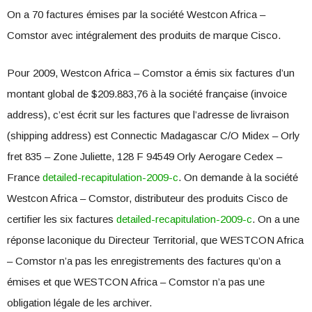
On a 70 factures émises par la société Westcon Africa –
Comstor avec intégralement des produits de marque Cisco.
Pour 2009, Westcon Africa – Comstor a émis six factures d’un
montant global de $209.883,76 à la société française (invoice
address), c’est écrit sur les factures que l’adresse de livraison
(shipping address) est Connectic Madagascar C/O Midex – Orly
fret 835 – Zone Juliette, 128 F 94549 Orly Aerogare Cedex –
France
detailed-recapitulation-2009-c
. On demande à la société
Westcon Africa – Comstor, distributeur des produits Cisco de
certifier les six factures
detailed-recapitulation-2009-c
. On a une
réponse laconique du Directeur Territorial, que WESTCON Africa
– Comstor n’a pas les enregistrements des factures qu’on a
émises et que WESTCON Africa – Comstor n’a pas une
obligation légale de les archiver.