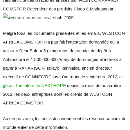
l’authenticité des 6 factures émises par WESTCON AFRICA
COMSTOR Revendeur des produits Cisco à Madagascar .
Malgré tous les documents présentés et les emails, WESTCON
AFRICA COMSTOR n’a pas fait l’attestation demandée qui a
valu a « Dear Solo » 5 (cinq) mois de mandat de dépôt à
Antanimora et 1.500.000.000 Ariary de dommages et intérêts à
payer à RANARISON Tsilavo Tsiriniaina, ancien directeur
exécutif de CONNECTIC jusqu’au mois de septembre 2012, et
gérant fondateur de NEXTHOPE
depuis le mois de novembre
2012, les deux entreprises sont les clients de WESTCON
AFRICA COMSTOR.
Au temps voulu, les activistes inonderont les réseaux sociaux du
monde entier de cette information.