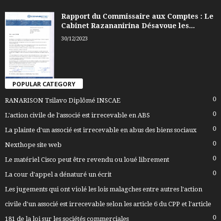
Rapport du Commissaire aux Comptes : Le
Cabinet Razananirina Désavoue les...
30/12/2023
POPULAR CATEGORY
0
RANARISON Tsilavo Diplômé INSCAE
0
L'action civile de l'associé est irrecevable en ABS
0
La plainte d'un associé est irrecevable en abus des biens sociaux
0
Nexthope site web
0
Le matériel Cisco peut être revendu ou loué librement
0
La cour d'appel a dénaturé un écrit
Les jugements qui ont violé les lois malagches entre autres l'action
civile d'un associé est irrecevable selon les article 6 du CPP et l'article
0
181 de la loi sur les sociétés commerciales