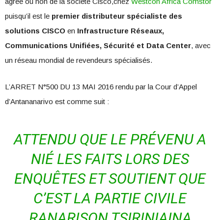
agréé ou non de la société Cisco,chez
Westcon Africa Comstor
puisqu’il est le
premier distributeur spécialiste des
solutions CISCO
en
Infrastructure Réseaux,
Communications Unifiées, Sécurité et Data Center
, avec
un réseau mondial de revendeurs spécialisés.
L’ARRET N°500 DU 13 MAI 2016 rendu par la Cour d’Appel
d’Antananarivo est comme suit :
ATTENDU QUE LE PRÉVENU A
NIÉ LES FAITS LORS DES
ENQUÊTES ET SOUTIENT QUE
C’EST LA PARTIE CIVILE
RANARISON TSIRINIAINA