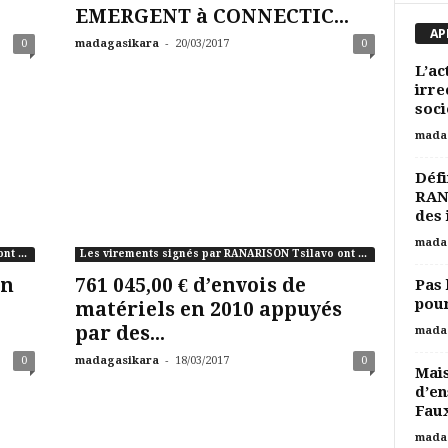
EMERGENT à CONNECTIC...
AP
-
0
madagasikara
20/03/2017
0
L’ac
irre
soci
mada
Défi
RAN
des 
mada
Les virements signés par RANARISON Tsilavo ont une contrepartie
Les virements signés par RANARISON Tsilavo ont une contrepartie
en
761 045,00 € d’envois de
Pas 
pour
matériels en 2010 appuyés
par des...
mada
-
0
madagasikara
18/03/2017
0
Mais
d’en
Faux
mada