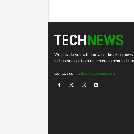
We provide you with the latest breaking news
videos straight from the entertainment industr
Contact us:
contact@yoursite.com