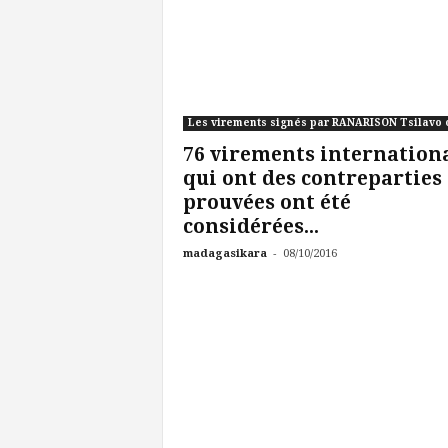
76 virements internation
qui ont des contreparties
prouvées ont été
considérées...
-
madagasikara
08/10/2016