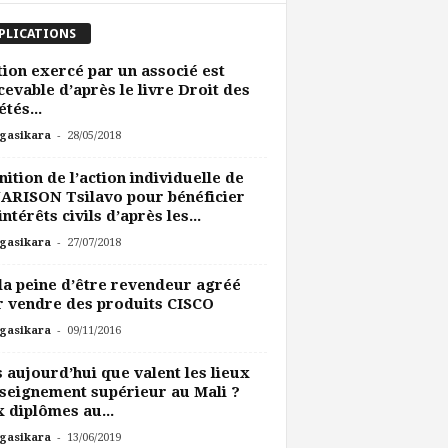
PLICATIONS
tion exercé par un associé est
cevable d’après le livre Droit des
étés...
-
gasikara
28/05/2018
nition de l’action individuelle de
ARISON Tsilavo pour bénéficier
intérêts civils d’après les...
-
gasikara
27/07/2018
la peine d’être revendeur agréé
 vendre des produits CISCO
-
gasikara
09/11/2016
 aujourd’hui que valent les lieux
seignement supérieur au Mali ?
 diplômes au...
-
gasikara
13/06/2019