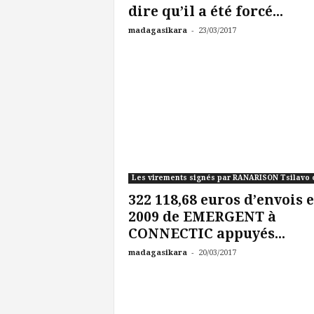
dire qu’il a été forcé...
-
madagasikara
23/03/2017
322 118,68 euros d’envois 
2009 de EMERGENT à
CONNECTIC appuyés...
-
madagasikara
20/03/2017