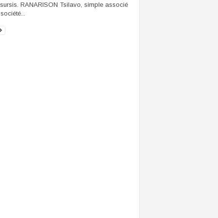
sursis. RANARISON Tsilavo, simple associé
société...