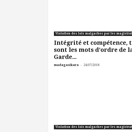
Violation des lois malgaches par les magistra
Intégrité et compétence, t
sont les mots d’ordre de l
Garde...
-
madagasikara
24/07/2018
Violation des lois malgaches par les magistra