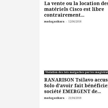
La vente ou la location de
matériels Cisco est libre
contrairement...
-
madagasikara
12/06/2018
Violation des lois malgaches par les magistra
RANARISON Tsilavo accus
Solo d’avoir fait bénéficie
société EMERGENT de...
-
madagasikara
21/04/2018