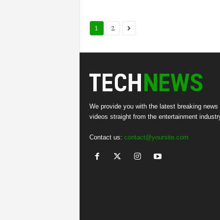
1
2
We provide you with the latest breaking news
videos straight from the entertainment industr
Contact us:
contact@yoursite.com