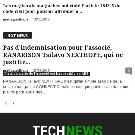
Les magistrats malgaches ont violé l’article 1843-5 du
code civil pour pouvoir attribuer à...
-
madagasikara
18/06/2018
HOT NEWS
Pas d’indemnisation pour l’associé,
RANARISON Tsilavo NEXTHOPE, qui ne
justifie...
-
madagasikara
23/08/2018
0
L'action civile de l'associé est irrecevable en ABS
RANARISON Tsilavo NEXTHOPE n'est qu'un simple associé de la
société malgache CONNECTIC mais en tant que partie civile dans une
plainte pour abus des...