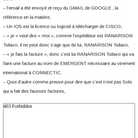
– l’email a été envoyé et reçu du GMAIL de GOOGLE , la
référence en la matière,
– Un IOS est la licence ou logiciel à télécharger de CISCO,
– « je » veut dire « moi », comme l’expéditeur est RANARISON
Tsilavo, il ne peut donc s’agir que de lui, RANARISON Tsilavo,
– « je fais la facture », donc c’est lui RANARISON Tsilavo qui va
faire une facture au nom de EMERGENT nécessaire au virement
international à CONNECTIC.
– Quoi d’autre comme preuve pour dire que c’est n’est pas Solo
qui a fait des fausses factures,