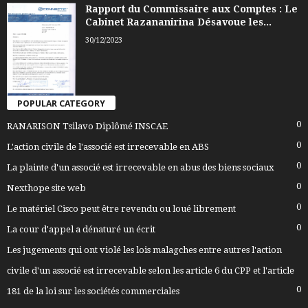
Rapport du Commissaire aux Comptes : Le
Cabinet Razananirina Désavoue les...
30/12/2023
POPULAR CATEGORY
0
RANARISON Tsilavo Diplômé INSCAE
0
L'action civile de l'associé est irrecevable en ABS
0
La plainte d'un associé est irrecevable en abus des biens sociaux
0
Nexthope site web
0
Le matériel Cisco peut être revendu ou loué librement
0
La cour d'appel a dénaturé un écrit
Les jugements qui ont violé les lois malagches entre autres l'action
civile d'un associé est irrecevable selon les article 6 du CPP et l'article
0
181 de la loi sur les sociétés commerciales