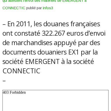
qui attestent l’envoi des matériels de EMERGENT à
CONNECTIC
publié par
infos3
– En 2011, les douanes françaises
ont constaté 322.267 euros d’envoi
de marchandises appuyé par des
documents douaniers EX1 par la
société EMERGENT à la société
CONNECTIC
–