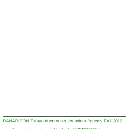
RANARISON Tsilavo documents douaniers français EX1 2010