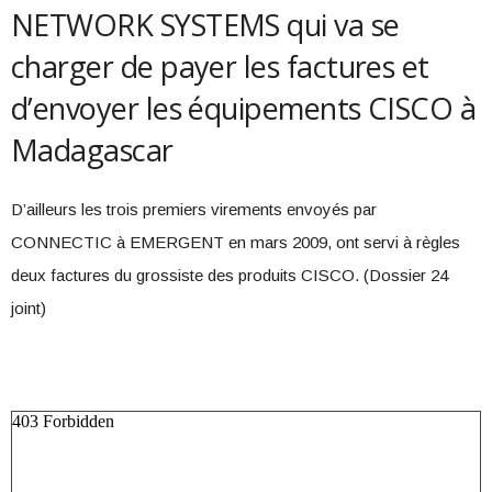
NETWORK SYSTEMS qui va se
charger de payer les factures et
d’envoyer les équipements CISCO à
Madagascar
D’ailleurs les trois premiers virements envoyés par
CONNECTIC à EMERGENT en mars 2009, ont servi à règles
deux factures du grossiste des produits CISCO. (Dossier 24
joint)