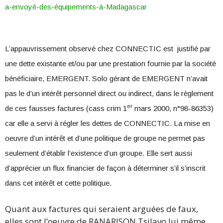
a-envoyé-des-équipements-à-Madagascar
L’appauvrissement observé chez CONNECTIC est justifié par
une dette existante et/ou par une prestation fournie par la société
bénéficiaire, EMERGENT. Solo gérant de EMERGENT n’avait
pas le d’un intérêt personnel direct ou indirect, dans le règlement
er
de ces fausses factures (cass crim 1
mars 2000, n°98-86353)
car elle a servi à régler les dettes de CONNECTIC. La mise en
oeuvre d’un intérêt et d’une politique de groupe ne permet pas
seulement d’établir l’existence d’un groupe. Elle sert aussi
d’apprécier un flux financier de façon à déterminer s’il s’inscrit
dans cet intérêt et cette politique.
Quant aux factures qui seraient arguées de faux,
elles sont l’oeuvre de RANARISON Tsilavo lui même