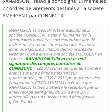
RANARISON Tsilavo a donc signé lui même les
72 ordres de virements destinés à la société
EMERGENT par CONNECTIC
RANARISON Tsilavo, directeur exécutif de la
société CONNECTIC a signé lui-même les 76
formulaires bancaires correspondant aux 76
ordres de virements internationaux et a aussi
joint une facture à chacun des 76 ordres de
virement qu’il a envoyé à la société EMERGENT en
France –
RANARISON Tsilavo est le seul
signataire des comptes bancaires de
CONNECTIC
– Les 72 ordres de virement ont été
établis sur une période s’étalant sur
quatre années, de 2009 à 2012 pour acheter des
équipements CISCO SYSTEMS en France que
RANARISON Tsilavo a attesté la réception par un
email récapitulatif gmail du 25 d’avril 2012
authentifié par un huissier tant à Madagascar
qu’en France .