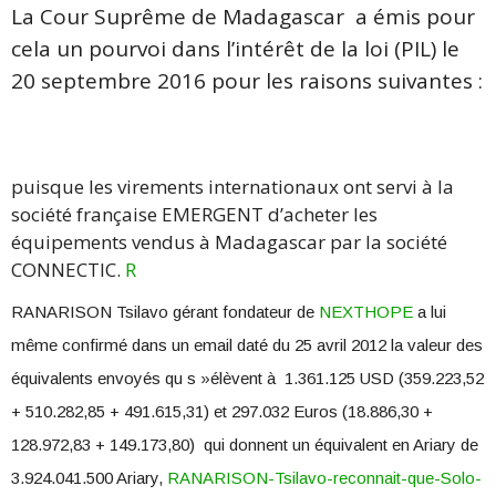
La Cour Suprême de Madagascar a émis pour
cela un pourvoi dans l’intérêt de la loi (PIL) le
20 septembre 2016 pour les raisons suivantes :
puisque les virements internationaux ont servi à la
société française EMERGENT d’acheter les
équipements vendus à Madagascar par la société
CONNECTIC.
R
RANARISON Tsilavo gérant fondateur de
NEXTHOPE
a lui
même confirmé dans un email daté du 25 avril 2012 la valeur des
équivalents envoyés qu s »élèvent à 1.361.125 USD (359.223,52
+ 510.282,85 + 491.615,31) et 297.032 Euros (18.886,30 +
128.972,83 + 149.173,80) qui donnent un équivalent en Ariary de
3.924.041.500 Ariary,
RANARISON-Tsilavo-reconnait-que-Solo-