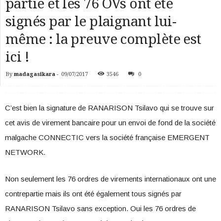
partie et les 76 OVs ont été
signés par le plaignant lui-
même : la preuve complète est
ici !
By
madagasikara
-
09/07/2017
3546
0
C’est bien la signature de RANARISON Tsilavo qui se trouve sur
cet avis de virement bancaire pour un envoi de fond de la société
malgache CONNECTIC vers la société française EMERGENT
NETWORK.
Non seulement les 76 ordres de virements internationaux ont une
contrepartie mais ils ont été également tous signés par
RANARISON Tsilavo sans exception. Oui les 76 ordres de