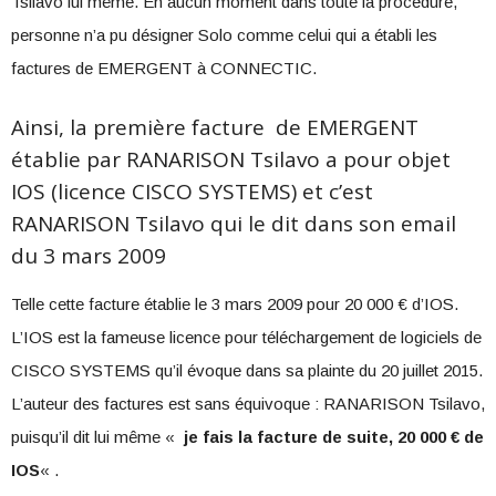
Tsilavo lui même. En aucun moment dans toute la procédure,
personne n’a pu désigner Solo comme celui qui a établi les
factures de EMERGENT à CONNECTIC.
Ainsi, la première facture de EMERGENT
établie par RANARISON Tsilavo a pour objet
IOS (licence CISCO SYSTEMS) et c’est
RANARISON Tsilavo qui le dit dans son email
du 3 mars 2009
Telle cette facture établie le 3 mars 2009 pour 20 000 € d’IOS.
L’IOS est la fameuse licence pour téléchargement de logiciels de
CISCO SYSTEMS qu’il évoque dans sa plainte du 20 juillet 2015.
L’auteur des factures est sans équivoque : RANARISON Tsilavo,
puisqu’il dit lui même «
je fais la facture de suite, 20 000 € de
IOS
« .