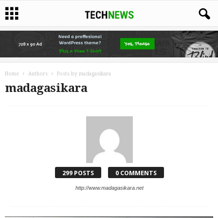
Home
Authors
Posts by madagasikara
madagasikara
299 POSTS
0 COMMENTS
http://www.madagasikara.net