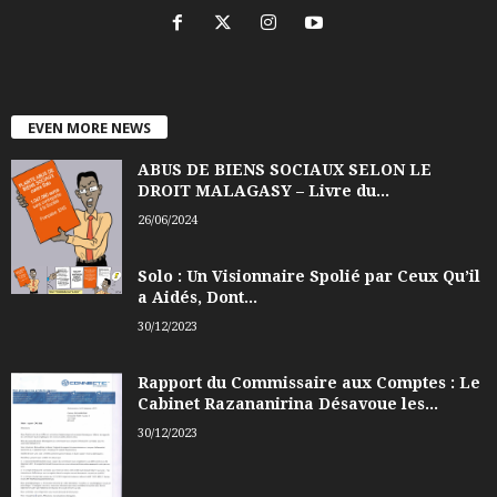
EVEN MORE NEWS
ABUS DE BIENS SOCIAUX SELON LE
DROIT MALAGASY – Livre du...
26/06/2024
Solo : Un Visionnaire Spolié par Ceux Qu’il
a Aidés, Dont...
30/12/2023
Rapport du Commissaire aux Comptes : Le
Cabinet Razananirina Désavoue les...
30/12/2023