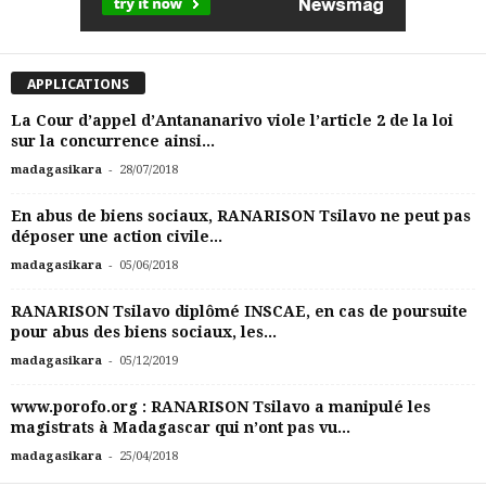
APPLICATIONS
La Cour d’appel d’Antananarivo viole l’article 2 de la loi
sur la concurrence ainsi...
-
madagasikara
28/07/2018
En abus de biens sociaux, RANARISON Tsilavo ne peut pas
déposer une action civile...
-
madagasikara
05/06/2018
RANARISON Tsilavo diplômé INSCAE, en cas de poursuite
pour abus des biens sociaux, les...
-
madagasikara
05/12/2019
www.porofo.org : RANARISON Tsilavo a manipulé les
magistrats à Madagascar qui n’ont pas vu...
-
madagasikara
25/04/2018