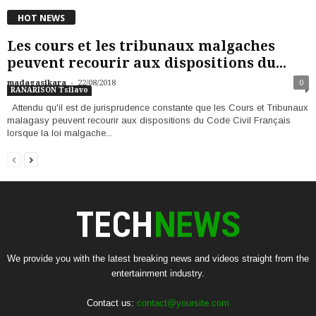
HOT NEWS
Les cours et les tribunaux malgaches
peuvent recourir aux dispositions du...
-
madagasikara
22/08/2018
0
RANARISON Tsilavo
Attendu qu'il est de jurisprudence constante que les Cours et Tribunaux
malagasy peuvent recourir aux dispositions du Code Civil Français
lorsque la loi malgache...
We provide you with the latest breaking news and videos straight from the
entertainment industry.
Contact us:
contact@yoursite.com