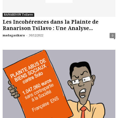
RANARISON Tsilavo
Les Incohérences dans la Plainte de
Ranarison Tsilavo : Une Analyse...
-
madagasikara
30/12/2022
0