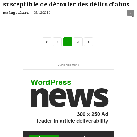
susceptible de découler des délits d’abus...
-
madagasikara
05/12/2019
0
2
3
4
- Advertisement -