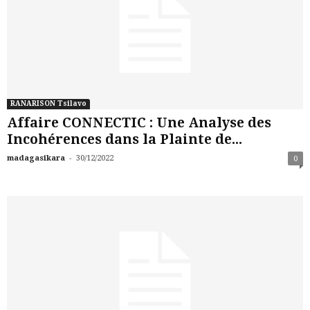
RANARISON Tsilavo
Affaire CONNECTIC : Une Analyse des
Incohérences dans la Plainte de...
-
madagasikara
30/12/2022
0