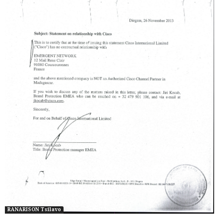
RANARISON Tsilavo