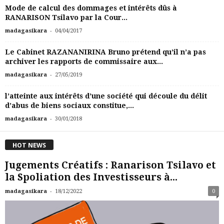
Mode de calcul des dommages et intérêts dûs à
RANARISON Tsilavo par la Cour...
-
madagasikara
04/04/2017
Le Cabinet RAZANANIRINA Bruno prétend qu’il n’a pas
archiver les rapports de commissaire aux...
-
madagasikara
27/05/2019
l’atteinte aux intérêts d’une société qui découle du délit
d’abus de biens sociaux constitue,...
-
madagasikara
30/01/2018
HOT NEWS
Jugements Créatifs : Ranarison Tsilavo et
la Spoliation des Investisseurs à...
-
madagasikara
18/12/2022
0