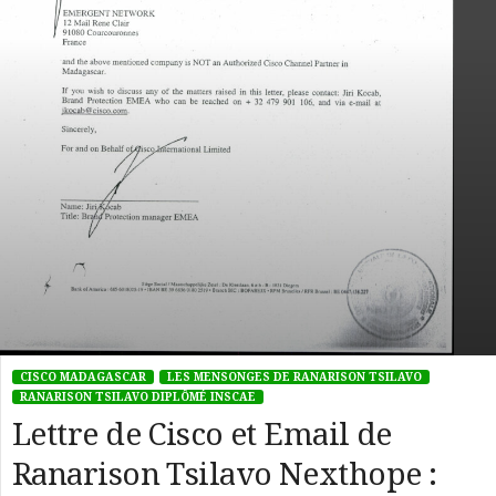
CISCO MADAGASCAR
LES MENSONGES DE RANARISON TSILAVO
RANARISON TSILAVO DIPLÔMÉ INSCAE
Lettre de Cisco et Email de
Ranarison Tsilavo Nexthope :