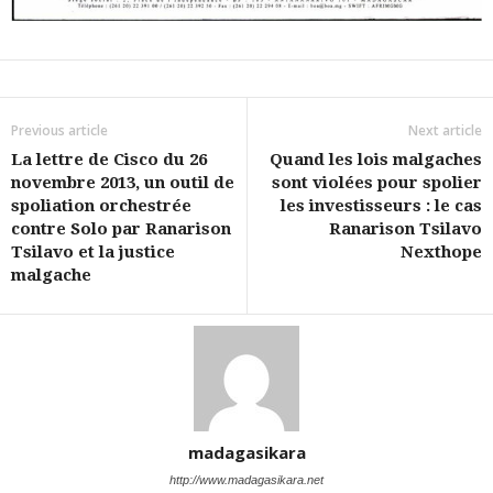
Previous article
Next article
La lettre de Cisco du 26
Quand les lois malgaches
novembre 2013, un outil de
sont violées pour spolier
spoliation orchestrée
les investisseurs : le cas
contre Solo par Ranarison
Ranarison Tsilavo
Tsilavo et la justice
Nexthope
malgache
madagasikara
http://www.madagasikara.net