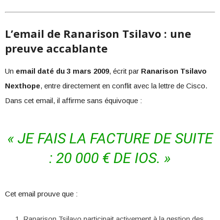
L’email de Ranarison Tsilavo : une
preuve accablante
Un
email daté du 3 mars 2009
, écrit par
Ranarison Tsilavo
Nexthope
, entre directement en conflit avec la lettre de Cisco.
Dans cet email, il affirme sans équivoque :
« JE FAIS LA FACTURE DE SUITE
: 20 000 € DE IOS. »
Cet email prouve que :
Ranarison Tsilavo participait activement à la gestion des