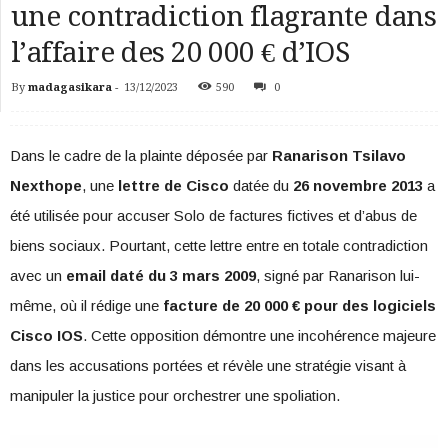
une contradiction flagrante dans
l’affaire des 20 000 € d’IOS
By
madagasikara
-
13/12/2023
590
0
Dans le cadre de la plainte déposée par
Ranarison Tsilavo
Nexthope
, une
lettre de Cisco
datée du
26 novembre 2013
a
été utilisée pour accuser Solo de factures fictives et d’abus de
biens sociaux. Pourtant, cette lettre entre en totale contradiction
avec un
email daté du 3 mars 2009
, signé par Ranarison lui-
même, où il rédige une
facture de 20 000 € pour des logiciels
Cisco IOS
. Cette opposition démontre une incohérence majeure
dans les accusations portées et révèle une stratégie visant à
manipuler la justice pour orchestrer une spoliation.