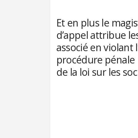
Et en plus le magi
d’appel attribue les
associé en violant l
procédure pénale m
de la loi sur les s