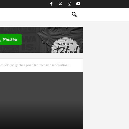
les lois malgaches pour trouver une motivation ...