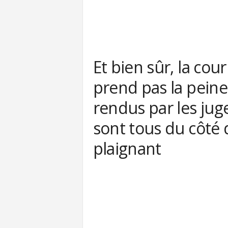
Et bien sûr, la co
prend pas la peine
rendus par les jug
sont tous du côté 
plaignant