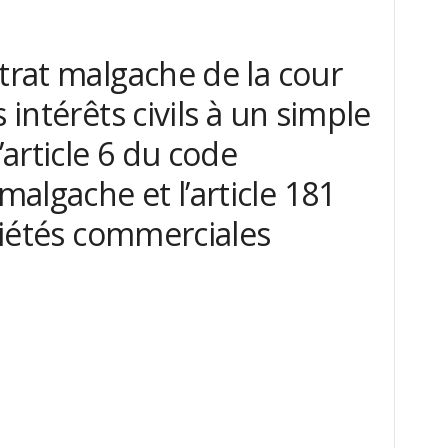
strat malgache de la cour
 intérêts civils à un simple
’article 6 du code
algache et l’article 181
ociétés commerciales