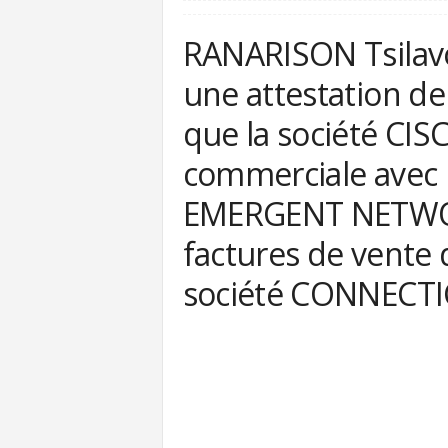
RANARISON Tsilavo
une attestation de 
que la société CISC
commerciale avec l
EMERGENT NETWOR
factures de vente 
société CONNECTIC 