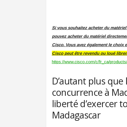
Si vous souhaitez acheter du matériel
pouvez acheter du matériel directeme
Cisco. Vous avez également le choix 
Cisco peut être revendu ou loué libre
https://www.cisco.com/c/fr_ca/products/
D’autant plus que l’
concurrence à Mada
liberté d’exercer 
Madagascar