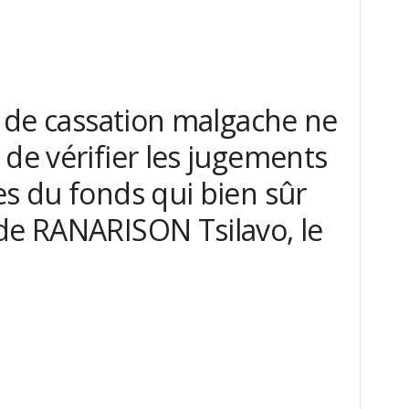
ur de cassation malgache ne
 de vérifier les jugements
es du fonds qui bien sûr
de RANARISON Tsilavo, le