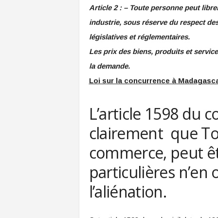
Article 2 : – Toute personne peut libr
industrie, sous réserve du respect des
législatives et réglementaires.
Les prix des biens, produits et service
la demande.
Loi sur la concurrence à Madagasc
L’article 1598 du c
clairement que Tou
commerce, peut êt
particulières n’en
l’aliénation.