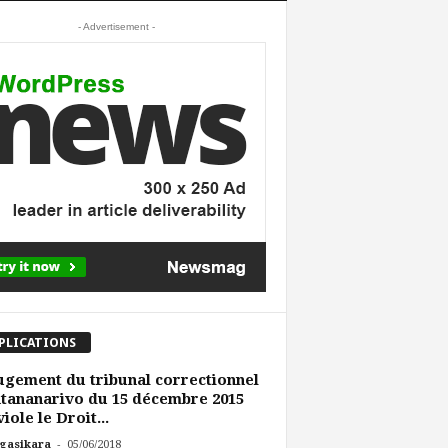
- Advertisement -
PLICATIONS
ugement du tribunal correctionnel
tananarivo du 15 décembre 2015
viole le Droit...
-
gasikara
05/06/2018