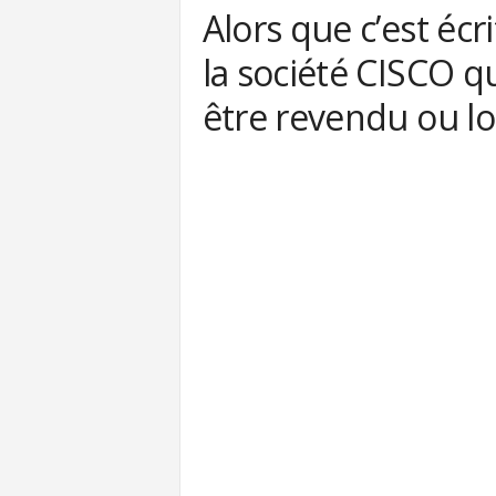
Alors que c’est écri
la société CISCO q
être revendu ou l